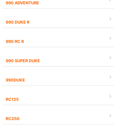
990 ADVENTURE
990 DUKE R
990 RC R
990 SUPER DUKE
990DUKE
RC125
RC250