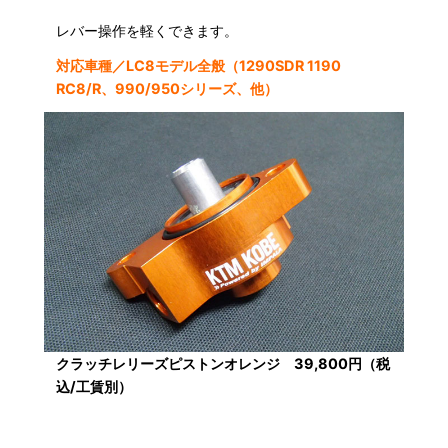
レバー操作を軽くできます。
対応車種／LC8モデル全般（1290SDR 1190
RC8/R、990/950シリーズ、他）
クラッチレリーズピストンオレンジ 39,800円（税
込/工賃別）