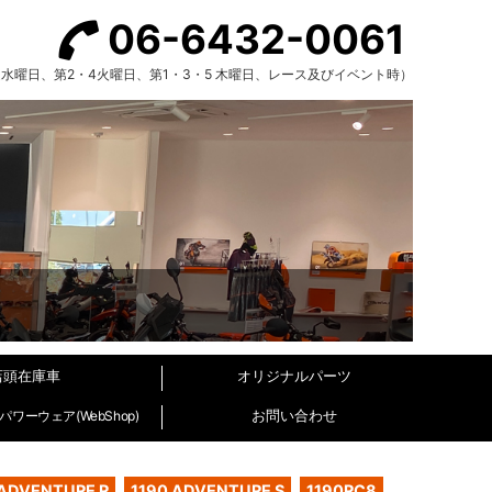
06-6432-0061
（毎週水曜日、第2・4火曜日、第1・3・5 木曜日、レース及びイベント時）
店頭在庫車
オリジナルパーツ
お問い合わせ
ワーウェア(WebShop)
 ADVENTURE R
1190 ADVENTURE S
1190RC8