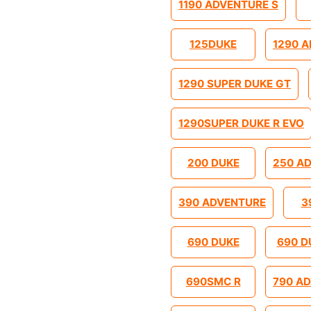
1190 ADVENTURE S
125DUKE
1290 
1290 SUPER DUKE GT
1290SUPER DUKE R EVO
200 DUKE
250 A
390 ADVENTURE
3
690 DUKE
690 D
690SMC R
790 A