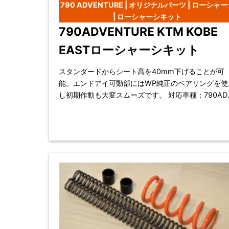
790 ADVENTURE | オリジナルパーツ | ローシャ
| ローシャーシキット
790ADVENTURE KTM KOBE
EASTローシャーシキット
スタンダードからシート高を40mm下げることが可
能。エンドアイ可動部にはWP純正のベアリングを使
し初期作動も大変スムーズです。 対応車種：790ADV
(2019-)