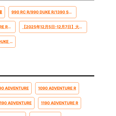
様
990 RC R/990 DUKE R/1390 SUPERADVENTURE S EVO 2026モデル予約受付中です
【2025年】390ADVENTURE R ローシャーシモデル【-45mm】
【2025年12月5日-12月7日】大阪モーターショー インポートブランドとして出展します
【2023年-】1290SUPER DUKE R EVO ローシャーシモデル【-45mm】
90 ADVENTURE
1090 ADVENTURE R
1190 ADVENTURE
1190 ADVENTURE R