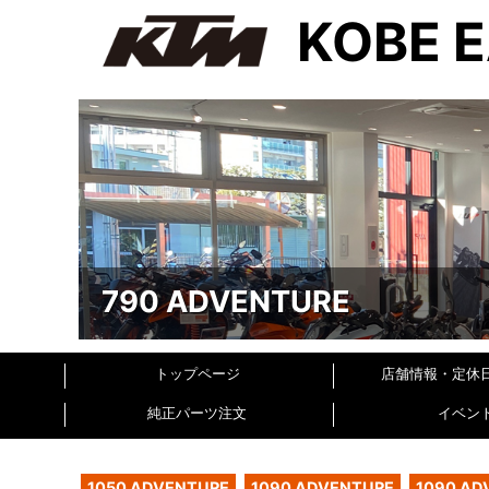
KOBE 
790 ADVENTURE
トップページ
店舗情報・定休
純正パーツ注文
イベン
1050 ADVENTURE
1090 ADVENTURE
1090 AD