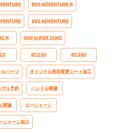
DVENTURE
890 ADVENTURE R
DVENTURE
990 ADVENTURE
RC R
990 SUPER DUKE
25
RC250
RC390
ナルパーツ
オリジナル形状変更シート加工
モデル予約
ハンドル関連
ル関連
ローシャーシ
ーシャーシ加工