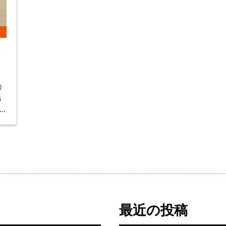
リ
勧
出
最近の投稿