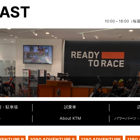
EAST
10:00～18:00
日・駐車場
試乗車
ト
About KTM
パワーパーツ・パ
VENTURE R
1090 ADVENTURE S
1190 ADVENTURE
1190