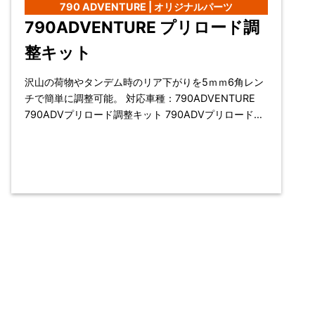
790 ADVENTURE | オリジナルパーツ
790ADVENTURE プリロード調
整キット
沢山の荷物やタンデム時のリア下がりを5ｍｍ6角レン
チで簡単に調整可能。 対応車種：790ADVENTURE
790ADVプリロード調整キット 790ADVプリロード調
整キット装着