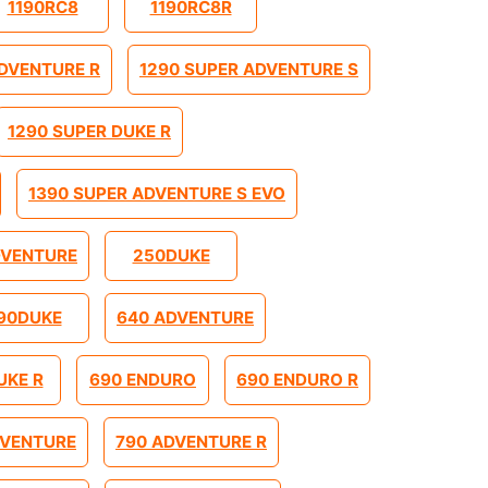
1190RC8
1190RC8R
ADVENTURE R
1290 SUPER ADVENTURE S
1290 SUPER DUKE R
1390 SUPER ADVENTURE S EVO
DVENTURE
250DUKE
90DUKE
640 ADVENTURE
UKE R
690 ENDURO
690 ENDURO R
DVENTURE
790 ADVENTURE R