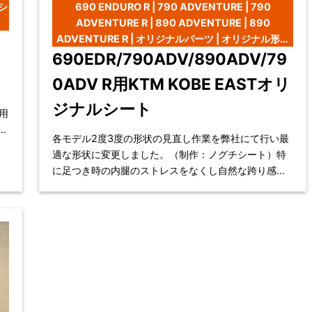
ーシ
690 ENDURO R | 790 ADVENTURE | 790
ADVENTURE R | 890 ADVENTURE | 890
ADVENTURE R | オリジナルパーツ | オリジナル形状
変更シート加工 | ローシャーシ
690EDR/790ADV/890ADV/79
0ADV R用KTM KOBE EASTオリ
ジナルシート
用
各モデル2度3度の形状の見直し作業を弊社にて行い最
適な形状に変更しました。（制作：ノグチシート）特
に足つき時の内腿のストレスをなくし自然な跨り感に
仕上げます。内部フォームには長距離ラリーレースで
も