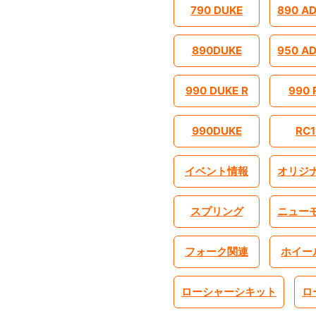
790 DUKE
890 A
890DUKE
950 A
990 DUKE R
990 
990DUKE
RC1
イベント情報
オリジ
スプリング
ニュー
フォーク関連
ホイー
ローシャーシキット
ロ