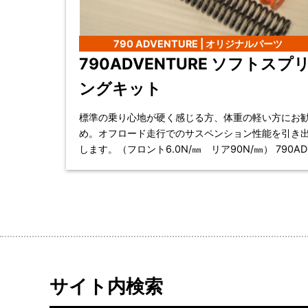
790 ADVENTURE | オリジナルパーツ
790ADVENTURE ソフトスプ
ングキット
標準の乗り心地が硬く感じる方、体重の軽い方にお
め。オフロード走行でのサスペンション性能を引き
します。（フロント6.0N/㎜ リア90N/㎜） 790ADV
ソフトスプリングキット 7
サイト内検索