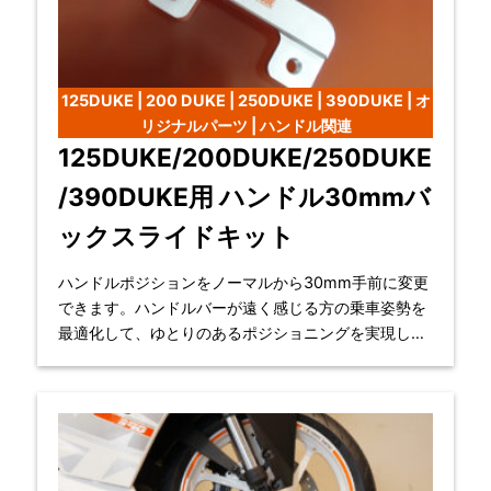
125DUKE | 200 DUKE | 250DUKE | 390DUKE | オ
リジナルパーツ | ハンドル関連
125DUKE/200DUKE/250DUKE
/390DUKE用 ハンドル30mmバ
ックスライドキット
ハンドルポジションをノーマルから30mm手前に変更
できます。ハンドルバーが遠く感じる方の乗車姿勢を
最適化して、ゆとりのあるポジショニングを実現しま
す。作業時間約15分。 応車種：125DUKE