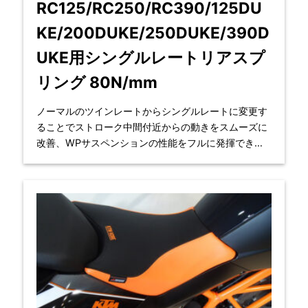
RC125/RC250/RC390/125DU
KE/200DUKE/250DUKE/390D
UKE用シングルレートリアスプ
リング 80N/mm
ノーマルのツインレートからシングルレートに変更す
ることでストローク中間付近からの動きをスムーズに
改善、WPサスペンションの性能をフルに発揮できま
す。体重設定はそのままです。 対応車種：RC12