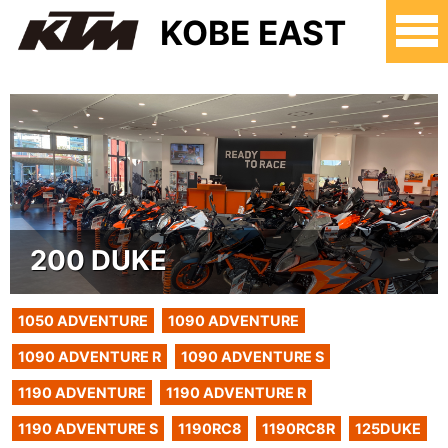
KOBE EAST
200 DUKE
1050 ADVENTURE
1090 ADVENTURE
1090 ADVENTURE R
1090 ADVENTURE S
1190 ADVENTURE
1190 ADVENTURE R
1190 ADVENTURE S
1190RC8
1190RC8R
125DUKE