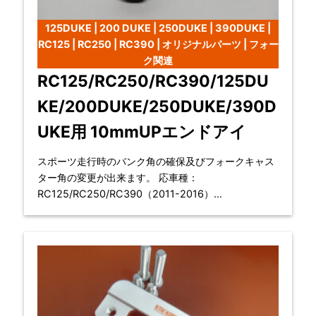
125DUKE | 200 DUKE | 250DUKE | 390DUKE |
RC125 | RC250 | RC390 | オリジナルパーツ | フォー
ク関連
RC125/RC250/RC390/125DU
KE/200DUKE/250DUKE/390D
UKE用 10mmUPエンドアイ
スポーツ走行時のバンク角の確保及びフォークキャス
ター角の変更が出来ます。 応車種：
RC125/RC250/RC390（2011-2016）
125DUKE/200DUKE/250DUKE/39