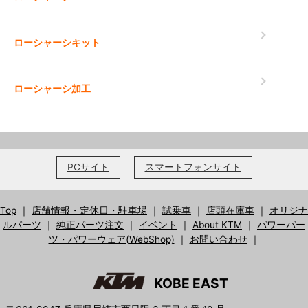
ローシャーシキット
ローシャーシ加工
PCサイト
スマートフォンサイト
Top
｜
店舗情報・定休日・駐車場
｜
試乗車
｜
店頭在庫車
｜
オリジナ
ルパーツ
｜
純正パーツ注文
｜
イベント
｜
About KTM
｜
パワーパー
ツ・パワーウェア(WebShop)
｜
お問い合わせ
｜
KOBE EAST