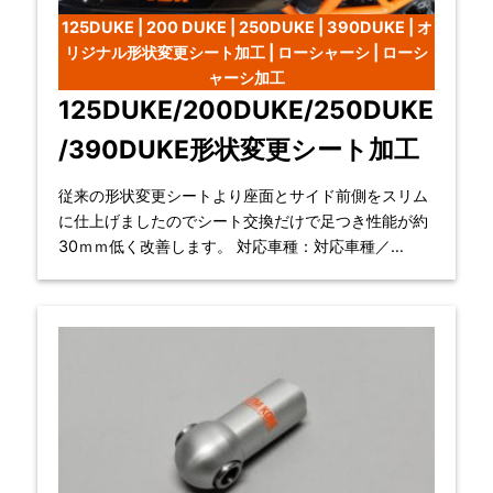
125DUKE | 200 DUKE | 250DUKE | 390DUKE | オ
リジナル形状変更シート加工 | ローシャーシ | ローシ
ャーシ加工
125DUKE/200DUKE/250DUKE
/390DUKE形状変更シート加工
従来の形状変更シートより座面とサイド前側をスリム
に仕上げましたのでシート交換だけで足つき性能が約
30ｍｍ低く改善します。 対応車種：対応車種／
DUKE125/DUKE200/DUKE