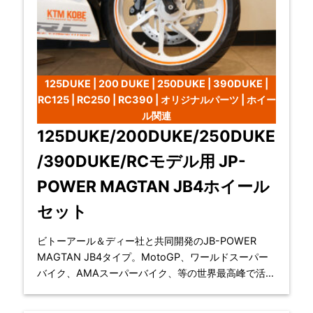
125DUKE | 200 DUKE | 250DUKE | 390DUKE |
RC125 | RC250 | RC390 | オリジナルパーツ | ホイー
ル関連
125DUKE/200DUKE/250DUKE
/390DUKE/RCモデル用 JP-
POWER MAGTAN JB4ホイール
セット
ビトーアール＆ディー社と共同開発のJB-POWER
MAGTAN JB4タイプ。MotoGP、ワールドスーパー
バイク、AMAスーパーバイク、等の世界最高峰で活躍
のホイールをKTM KOBE EAST