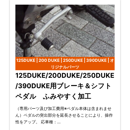
125DUKE | 200 DUKE | 250DUKE | 390DUKE | オ
リジナルパーツ
125DUKE/200DUKE/250DUKE
/390DUKE用ブレーキ＆シフト
ペダル ふみやすく加工
（専用パーツ及び加工費用※ペダル本体は含まれませ
ん）ペダルの突出部分を延長させることにより、操作
性をアップ。 応車種：
125DUKE/200DUKE/250DUKE/390DUKE