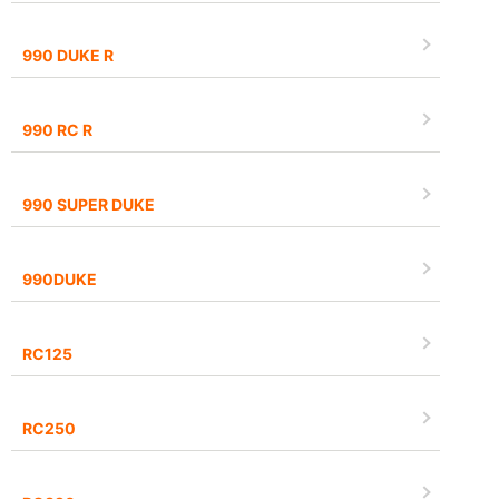
990 DUKE R
990 RC R
990 SUPER DUKE
990DUKE
RC125
RC250