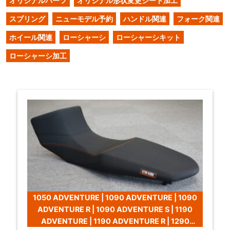
オリジナルパーツ
オリジナル形状変更シート加工
スプリング
ニューモデル予約
ハンドル関連
フォーク関連
ホイール関連
ローシャーシ
ローシャーシキット
ローシャーシ加工
1050 ADVENTURE | 1090 ADVENTURE | 1090
ADVENTURE R | 1090 ADVENTURE S | 1190
ADVENTURE | 1190 ADVENTURE R | 1290