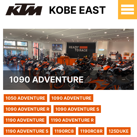
KOBE EAST
1090 ADVENTURE
1050 ADVENTURE
1090 ADVENTURE
1090 ADVENTURE R
1090 ADVENTURE S
1190 ADVENTURE
1190 ADVENTURE R
1190 ADVENTURE S
1190RC8
1190RC8R
125DUKE