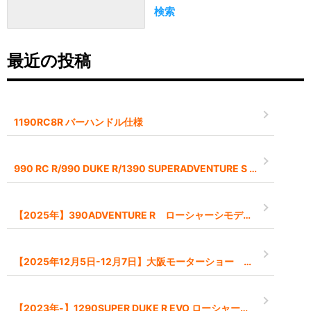
検索
最近の投稿
1190RC8R バーハンドル仕様
990 RC R/990 DUKE R/1390 SUPERADVENTURE S EVO 2026モデル予約受付中です
【2025年】390ADVENTURE R ローシャーシモデル【-45mm】
【2025年12月5日-12月7日】大阪モーターショー インポートブランドとして出展します
【2023年-】1290SUPER DUKE R EVO ローシャーシモデル【-45mm】