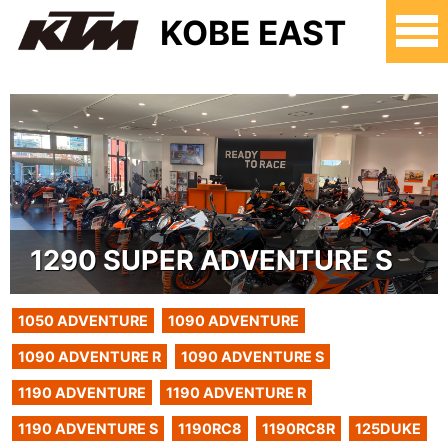
KOBE EAST
1290 SUPER ADVENTURE S
1050 ADVENTURE
1090 ADVENTURE
1090 ADVENTURE R
1090 ADVENTURE S
1190 ADVENTURE
1190 ADVENTURE R
1190 ADVENTURE S
1190RC8
1190RC8R
125DUKE