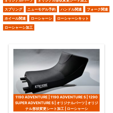
オリジナルパーツ
オリジナル形状変更シート加工
スプリング
ニューモデル予約
ハンドル関連
フォーク関連
ホイール関連
ローシャーシ
ローシャーシキット
ローシャーシ加工
1190 ADVENTURE | 1190 ADVENTURE S | 1290
SUPER ADVENTURE S | オリジナルパーツ | オリジ
ナル形状変更シート加工 | ローシャーシ