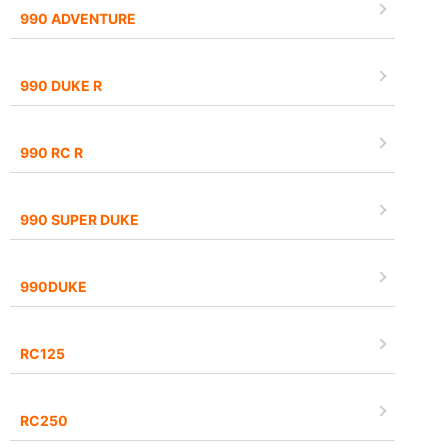
990 ADVENTURE
990 DUKE R
990 RC R
990 SUPER DUKE
990DUKE
RC125
RC250