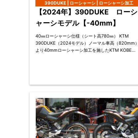
390DUKE | ローシャーシ | ローシャーシ加工
【2024年】390DUKE ローシ
ャーシモデル【-40mm】
40㎜ローシャーシ仕様（シート高780㎜） KTM
390DUKE（2024モデル）ノーマル車高（820mm
より40mmローシャーシ加工を施したKTM KOBE
EASTオ