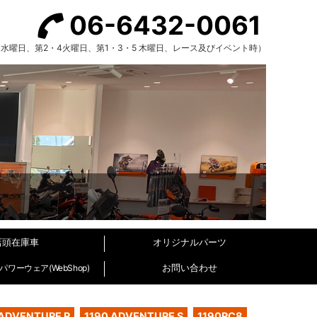
06-6432-0061
（毎週水曜日、第2・4火曜日、第1・3・5 木曜日、レース及びイベント時）
店頭在庫車
オリジナルパーツ
お問い合わせ
ワーウェア(WebShop)
 ADVENTURE R
1190 ADVENTURE S
1190RC8