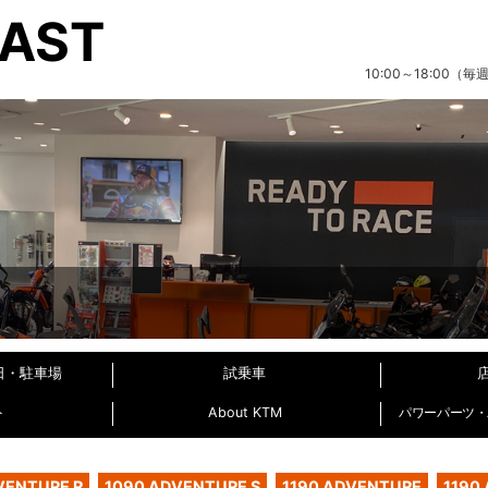
EAST
10:00～18:00
日・駐車場
試乗車
ト
About KTM
パワーパーツ・パ
VENTURE R
1090 ADVENTURE S
1190 ADVENTURE
1190