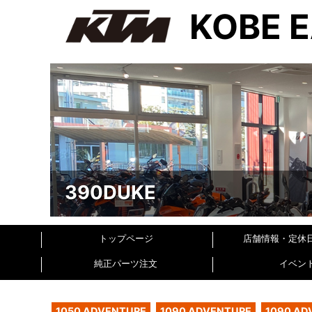
KOBE 
390DUKE
トップページ
店舗情報・定休
純正パーツ注文
イベン
1050 ADVENTURE
1090 ADVENTURE
1090 AD