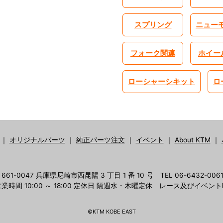
スプリング
ニュー
フォーク関連
ホイー
ローシャーシキット
ロ
｜
オリジナルパーツ
｜
純正パーツ注文
｜
イベント
｜
About KTM
｜
661-0047 兵庫県尼崎市西昆陽 3 丁目 1 番 10 号
TEL 06-6432-006
業時間 10:00 ～ 18:00
定休日 隔週水・木曜定休 レース及びイベント
©KTM KOBE EAST