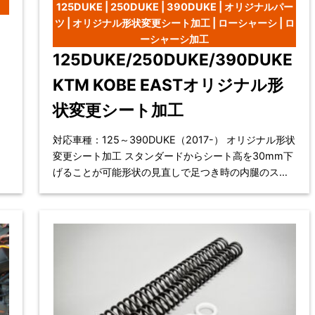
125DUKE | 250DUKE | 390DUKE | オリジナルパー
ツ | オリジナル形状変更シート加工 | ローシャーシ | ロ
ーシャーシ加工
125DUKE/250DUKE/390DUKE
KTM KOBE EASTオリジナル形
）
状変更シート加工
対応車種：125～390DUKE（2017-） オリジナル形状
変更シート加工 スタンダードからシート高を30mm下
げることが可能形状の見直しで足つき時の内腿のスト
レスを