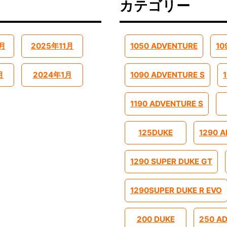
カテゴリー
月
2025年11月
1050 ADVENTURE
10
月
2024年1月
1090 ADVENTURE S
1190 ADVENTURE S
125DUKE
1290 
1290 SUPER DUKE GT
1290SUPER DUKE R EVO
200 DUKE
250 A