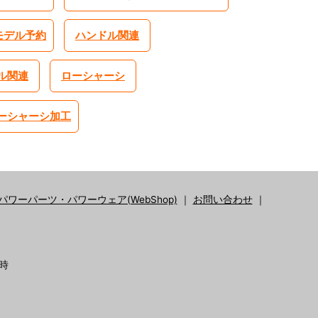
モデル予約
ハンドル関連
ル関連
ローシャーシ
ーシャーシ加工
パワーパーツ・パワーウェア(WebShop)
｜
お問い合わせ
｜
1
時