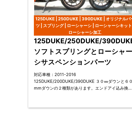
125DUKE | 250DUKE | 390DUKE | オリジナルパ
ツ | スプリング | ローシャーシ | ローシャーシキット 
ローシャーシ加工
125DUKE/250DUKE/390DUK
ソフトスプリングとローシャ
シサスペンションパーツ
対応車種：2011-2016
125DUKE/200DUKE/390DUKE ３０㎜ダウンと６０
mmダウンの２種類があります。エンドアイ込み換
によりシート高が60ｍｍ下がります。体