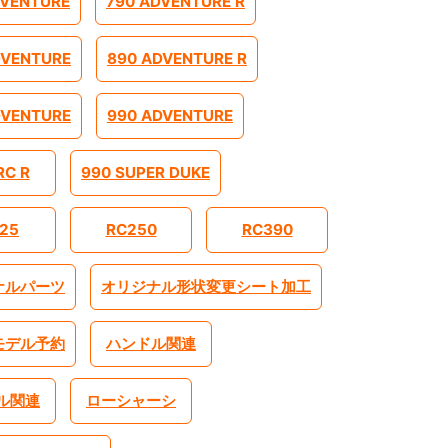
DVENTURE
790 ADVENTURE R
DVENTURE
890 ADVENTURE R
DVENTURE
990 ADVENTURE
RC R
990 SUPER DUKE
25
RC250
RC390
ナルパーツ
オリジナル形状変更シート加工
モデル予約
ハンドル関連
ル関連
ローシャーシ