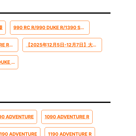
様
990 RC R/990 DUKE R/1390 SUPERADVENTURE S EVO 2026モデル予約受付中です
【2025年】390ADVENTURE R ローシャーシモデル【-45mm】
【2025年12月5日-12月7日】大阪モーターショー インポートブランドとして出展します
【2023年-】1290SUPER DUKE R EVO ローシャーシモデル【-45mm】
90 ADVENTURE
1090 ADVENTURE R
1190 ADVENTURE
1190 ADVENTURE R