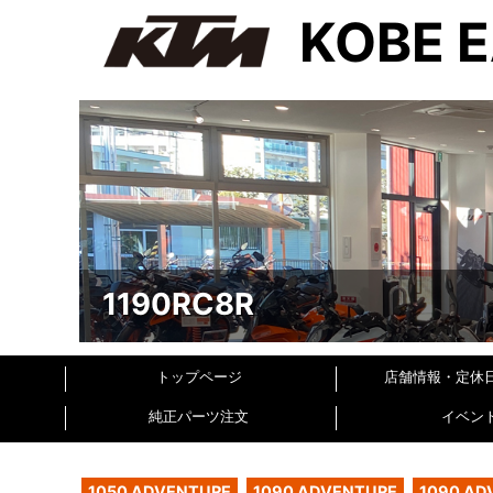
KOBE 
1190RC8R
トップページ
店舗情報・定休
純正パーツ注文
イベン
1050 ADVENTURE
1090 ADVENTURE
1090 AD