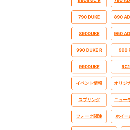
690SMC R
790 A
790 DUKE
890 A
890DUKE
950 A
990 DUKE R
990 
990DUKE
RC1
イベント情報
オリジ
スプリング
ニュー
フォーク関連
ホイー