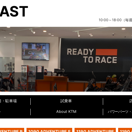
EAST
10:00～18:00
日・駐車場
試乗車
ト
About KTM
パワーパーツ・パ
VENTURE R
1090 ADVENTURE S
1190 ADVENTURE
1190