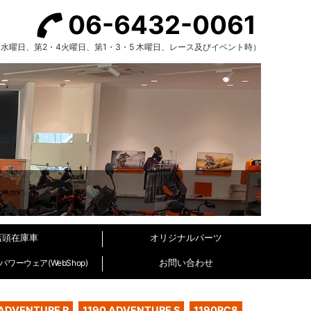
06-6432-0061
（毎週水曜日、第2・4火曜日、第1・3・5 木曜日、レース及びイベント時）
店頭在庫車
オリジナルパーツ
お問い合わせ
ワーウェア(WebShop)
 ADVENTURE R
1190 ADVENTURE S
1190RC8