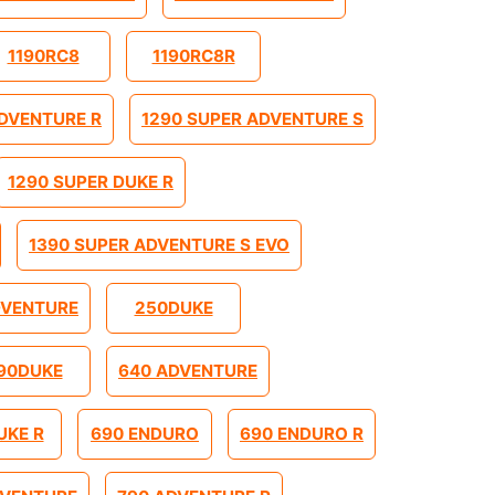
1190RC8
1190RC8R
ADVENTURE R
1290 SUPER ADVENTURE S
1290 SUPER DUKE R
1390 SUPER ADVENTURE S EVO
DVENTURE
250DUKE
90DUKE
640 ADVENTURE
UKE R
690 ENDURO
690 ENDURO R