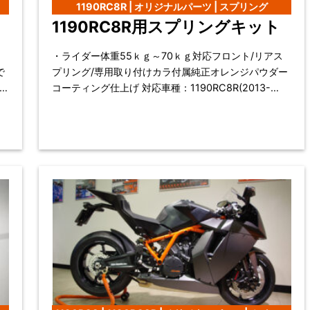
1190RC8R | オリジナルパーツ | スプリング
1190RC8R用スプリングキット
・ライダー体重55ｋｇ～70ｋｇ対応フロント/リアス
プリング/専用取り付けカラ付属純正オレンジパウダー
コーティング仕上げ 対応車種：1190RC8R(2013-
2015) ・11