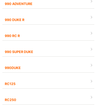
990 ADVENTURE
990 DUKE R
990 RC R
990 SUPER DUKE
990DUKE
RC125
RC250