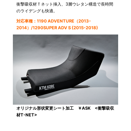
衝撃吸収材Ｔネット挿入、3層ウレタン構造で長時間
のライデングも快適。
対応車種：1190 ADVENTURE（2013-
2014）/1290SUPER ADV S (2015-2018)
オリジナル形状変更シート加工 ￥ASK <衝撃吸収
材T-NET>