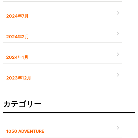
2024年7月
2024年2月
2024年1月
2023年12月
カテゴリー
1050 ADVENTURE