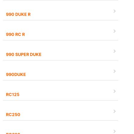
990 DUKE R
990 RC R
990 SUPER DUKE
990DUKE
RC125
RC250