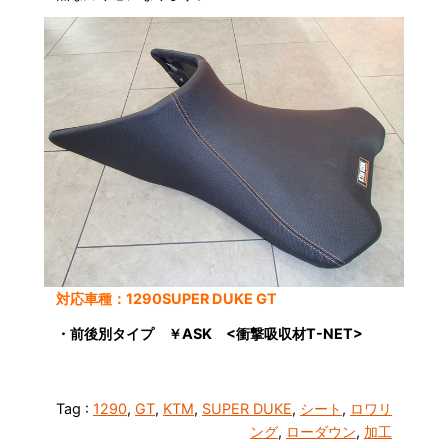
対応車種：1290SUPER DUKE GT
・前後別タイプ ￥ASK <衝撃吸収材T-NET>
Tag :
1290
,
GT
,
KTM
,
SUPER DUKE
,
シート
,
ロワリ
ング
,
ローダウン
,
加工