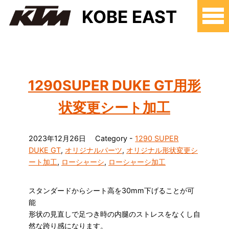
KOBE EAST
1290SUPER DUKE GT用形
状変更シート加工
2023年12月26日
Category -
1290 SUPER
DUKE GT
,
オリジナルパーツ
,
オリジナル形状変更シ
ート加工
,
ローシャーシ
,
ローシャーシ加工
スタンダードからシート高を30mm下げることが可
能
形状の見直しで足つき時の内腿のストレスをなくし自
然な跨り感になります。