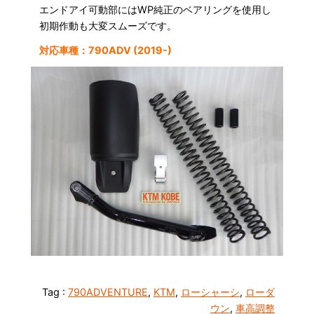
エンドアイ可動部にはWP純正のベアリングを使用し
初期作動も大変スムーズです。
対応車種：790ADV (2019-)
Tag :
790ADVENTURE
,
KTM
,
ローシャーシ
,
ローダ
ウン
,
車高調整