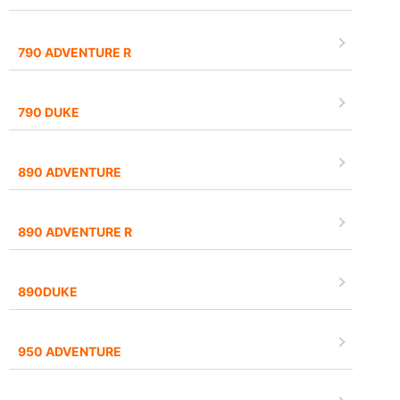
790 ADVENTURE R
790 DUKE
890 ADVENTURE
890 ADVENTURE R
890DUKE
950 ADVENTURE