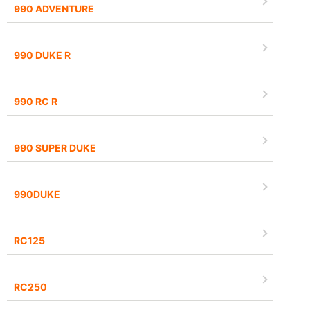
990 ADVENTURE
990 DUKE R
990 RC R
990 SUPER DUKE
990DUKE
RC125
RC250