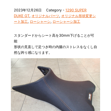
2023年12月26日
Category -
1290 SUPER
DUKE GT
,
オリジナルパーツ
,
オリジナル形状変更シ
ート加工
,
ローシャーシ
,
ローシャーシ加工
スタンダードからシート高を30mm下げることが可
能
形状の見直しで足つき時の内腿のストレスをなくし自
然な跨り感になります。