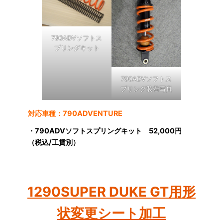
790ADVソフトス
プリングキット
790ADVソフトス
プリング装着写真
対応車種：790ADVENTURE
・790ADVソフトスプリングキット 52,000円
（税込/工賃別）
1290SUPER DUKE GT用形
状変更シート加工