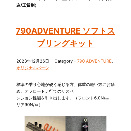
込/工賃別）
790ADVENTURE ソフトス
プリングキット
2023年12月26日
Category -
790 ADVENTURE
,
オリジナルパーツ
標準の乗り心地が硬く感じる方、体重の軽い方にお勧
め。オフロード走行でのサスペ
ンション性能を引き出します。（フロント6.0N/㎜
リア90N/㎜）