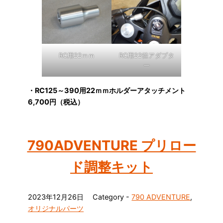
RC用22ｍｍ
RC用22径アダプタ
ー
・RC125～390用22ｍｍホルダーアタッチメント
6,700円（税込）
790ADVENTURE プリロー
ド調整キット
2023年12月26日
Category -
790 ADVENTURE
,
オリジナルパーツ