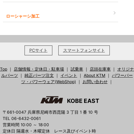
ローシャーシ加工
PCサイト
スマートフォンサイト
Top
｜
店舗情報・定休日・駐車場
｜
試乗車
｜
店頭在庫車
｜
オリジナ
ルパーツ
｜
純正パーツ注文
｜
イベント
｜
About KTM
｜
パワーパー
ツ・パワーウェア(WebShop)
｜
お問い合わせ
｜
KOBE EAST
〒661-0047 兵庫県尼崎市西昆陽 3 丁目 1 番 10 号
TEL 06-6432-0061
営業時間 10:00 ～ 18:00
定休日 隔週水・木曜定休 レース及びイベント時