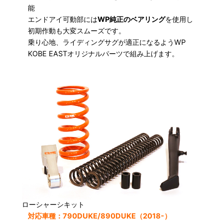
能
エンドアイ可動部には
WP純正のベアリング
を使用し
初期作動も大変スムーズです。
乗り心地、ライディングサグが適正になるようWP
KOBE EASTオリジナルパーツで組み上げます。
ローシャーシキット
対応車種：790DUKE/890DUKE（2018-）