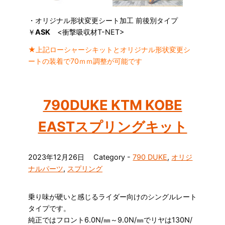
・オリジナル形状変更シート加工 前後別タイプ
￥
ASK
<衝撃吸収材T-NET>
★上記ローシャーシキットとオリジナル形状変更シ
ートの装着で70ｍｍ調整が可能です
790DUKE KTM KOBE
EASTスプリングキット
2023年12月26日
Category -
790 DUKE
,
オリジ
ナルパーツ
,
スプリング
乗り味が硬いと感じるライダー向けのシングルレート
タイプです。
純正ではフロント6.0N/㎜～9.0N/㎜でリヤは130N/