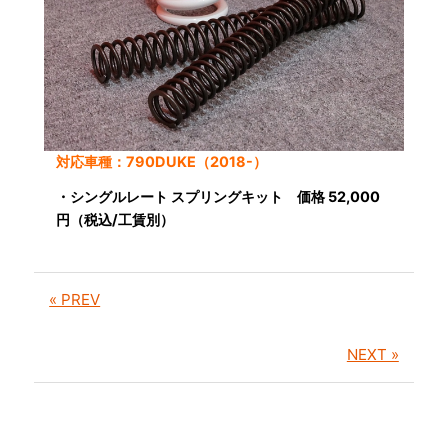
対応車種：790DUKE（2018-）
・シングルレート スプリングキット 価格 52,000
円（税込/工賃別）
« PREV
NEXT »