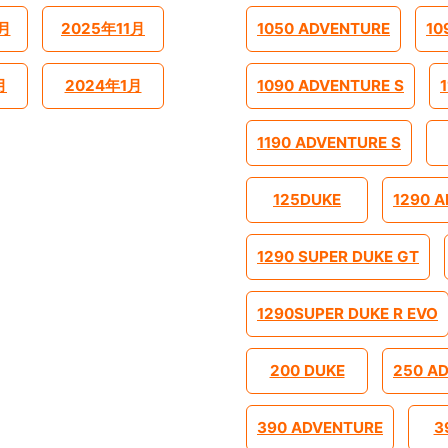
月
2025年11月
1050 ADVENTURE
10
月
2024年1月
1090 ADVENTURE S
1190 ADVENTURE S
125DUKE
1290 
1290 SUPER DUKE GT
1290SUPER DUKE R EVO
200 DUKE
250 A
390 ADVENTURE
3