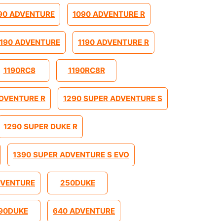
90 ADVENTURE
1090 ADVENTURE R
1190 ADVENTURE
1190 ADVENTURE R
1190RC8
1190RC8R
ADVENTURE R
1290 SUPER ADVENTURE S
1290 SUPER DUKE R
1390 SUPER ADVENTURE S EVO
DVENTURE
250DUKE
90DUKE
640 ADVENTURE