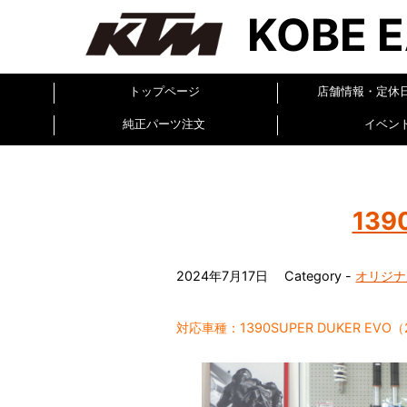
KOBE 
トップページ
店舗情報・定休
純正パーツ注文
イベン
13
2024年7月17日
Category -
オリジナ
対応車種：1390SUPER DUKER EVO（