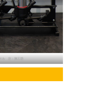
マル 右：加工後