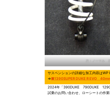
左：ノーマル 
サスペンションの詳細な加工内容はWP K
⇒
■1390SUPER DUKE R EVO 
2024年「390DUKE 790DUKE 
試乗のお問い合わせ、ローシートの作業