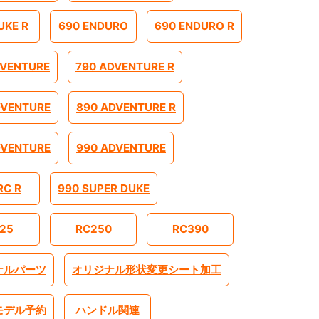
UKE R
690 ENDURO
690 ENDURO R
DVENTURE
790 ADVENTURE R
DVENTURE
890 ADVENTURE R
DVENTURE
990 ADVENTURE
RC R
990 SUPER DUKE
25
RC250
RC390
ナルパーツ
オリジナル形状変更シート加工
モデル予約
ハンドル関連