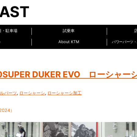
EAST
日・駐車場
試乗車
ト
About KTM
パワーパーツ・パ
90SUPER DUKER EVO ローシャー
ルパーツ
,
ローシャーシ
,
ローシャーシ加工
2024）