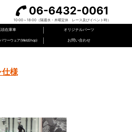
06-6432-0061
10:00～18:00（隔週水・木曜定休 レース及びイベント時）
店頭在庫車
オリジナルパーツ
お問い合わせ
ワーウェア(WebShop)
シ仕様