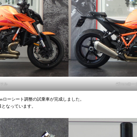
マル
40mmロ
VOの40㎜ローシート調整の試乗車が完成しました。
様となっています。