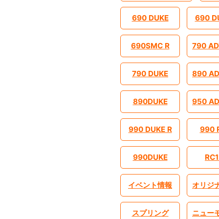
690 DUKE
690 D
690SMC R
790 A
790 DUKE
890 A
890DUKE
950 A
990 DUKE R
990 
990DUKE
RC1
イベント情報
オリジ
スプリング
ニュー