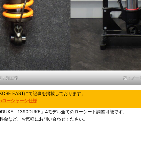
右：加工後
左：ノー
OBE EASTにて記事を掲載しております。
40mmローシャーシ仕様
1290DUKE 1390DUKE」4モデル全てのローシート調整可能です。
料金など、お気軽にお問い合わせください。