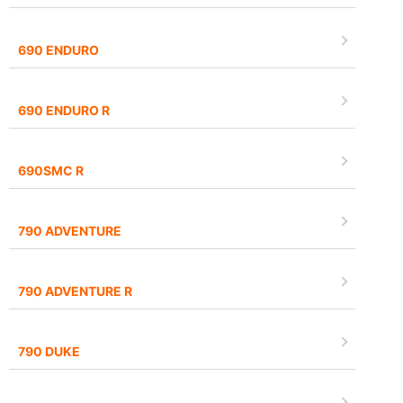
690 ENDURO
690 ENDURO R
690SMC R
790 ADVENTURE
790 ADVENTURE R
790 DUKE