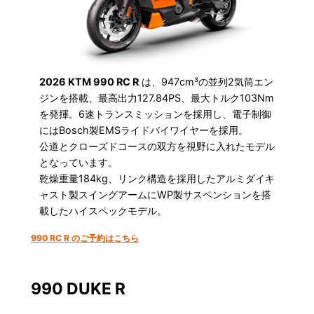
2026 KTM 990 RC R
は、947cm³の並列2気筒エン
ジンを搭載、最高出力127.84PS、最大トルク103Nm
を発揮。6速トランスミッションを採用し、電子制御
にはBosch製EMSライドバイワイヤーを採用。
公道とクローズドコースの双方を視野に入れたモデル
となっています。
乾燥重量184kg、リンク構造を採用したアルミダイキ
ャスト製スイングアームにWP製サスペンションを搭
載したハイスペックモデル。
990 RC R のご予約はこちら
990 DUKE R