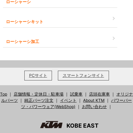
ローシャーシ
ローシャーシキット
ローシャーシ加工
PCサイト
スマートフォンサイト
Top
｜
店舗情報・定休日・駐車場
｜
試乗車
｜
店頭在庫車
｜
オリジナ
ルパーツ
｜
純正パーツ注文
｜
イベント
｜
About KTM
｜
パワーパー
ツ・パワーウェア(WebShop)
｜
お問い合わせ
｜
KOBE EAST