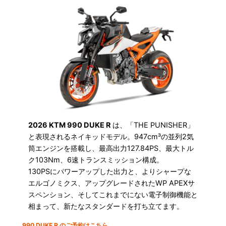
2026 KTM 990 DUKE R
は、「THE PUNISHER」
と表現されるネイキッドモデル。947cm³の並列2気
筒エンジンを搭載し、最高出力127.84PS、最大トル
ク103Nm、6速トランスミッション構成。
130PSにパワーアップした出力と、よりシャープな
エルゴノミクス、アップグレードされたWP APEXサ
スペンション、そしてこれまでにない電子制御機能と
相まって、新たなスタンダードを打ち立てます。
990 DUKE R のご予約はこちら