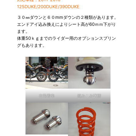
125DUKE/200DUKE/390DUKE
３０㎜ダウンと６０mmダウンの２種類があります。
エンドアイ込み換えによりシート高が60ｍｍ下がり
ます。
体重50ｋｇまでのライダー用のオプションスプリン
グもあります。
右装着車
組みこみ状態