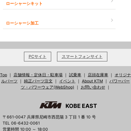
ローシャーシキット
ローシャーシ加工
PCサイト
スマートフォンサイト
Top
｜
店舗情報・定休日・駐車場
｜
試乗車
｜
店頭在庫車
｜
オリジナ
ルパーツ
｜
純正パーツ注文
｜
イベント
｜
About KTM
｜
パワーパー
ツ・パワーウェア(WebShop)
｜
お問い合わせ
｜
KOBE EAST
〒661-0047 兵庫県尼崎市西昆陽 3 丁目 1 番 10 号
TEL 06-6432-0061
営業時間 10:00 ～ 18:00