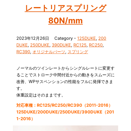
レートリアスプリング
80N/mm
2023年12月26日
Category -
125DUKE
,
200
DUKE
,
250DUKE
,
390DUKE
,
RC125
,
RC250
,
RC390
,
オリジナルパーツ
,
スプリング
ノーマルのツインレートからシングルレートに変更す
ることでストローク中間付近からの動きをスムーズに
改善、WPサスペンションの性能をフルに発揮できま
す。
体重設定はそのままです。
対応車種：RC125/RC250/RC390（2011-2016）
125DUKE/200DUKE/250DUKE/390DUKE（201
1-2016）