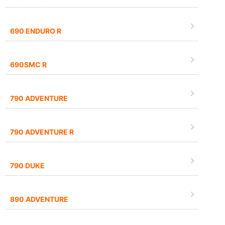
690 ENDURO R
690SMC R
790 ADVENTURE
790 ADVENTURE R
790 DUKE
890 ADVENTURE