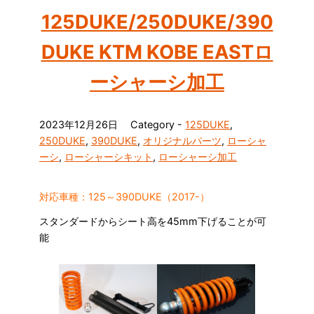
125DUKE/250DUKE/390
DUKE KTM KOBE EASTロ
ーシャーシ加工
2023年12月26日
Category -
125DUKE
,
250DUKE
,
390DUKE
,
オリジナルパーツ
,
ローシャ
ーシ
,
ローシャーシキット
,
ローシャーシ加工
対応車種：125～390DUKE（2017-）
スタンダードからシート高を45mm下げることが可
能