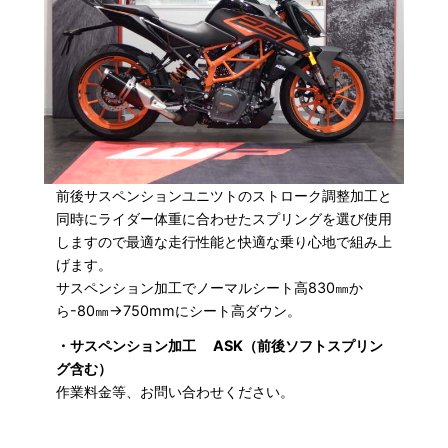
前後サスペンションユニツトのストローク調整加工と
同時にライダー体重に合わせたスプリングを選び使用
しますので最適な走行性能と快適な乗り心地で組み上
げます。
サスペンション加工でノーマルシート高830㎜か
ら-80㎜→750mmにシート高ダウン。
・サスペンション加工 ASK（前後ソフトスプリン
グ含む）
作業料金等、お問い合わせください。