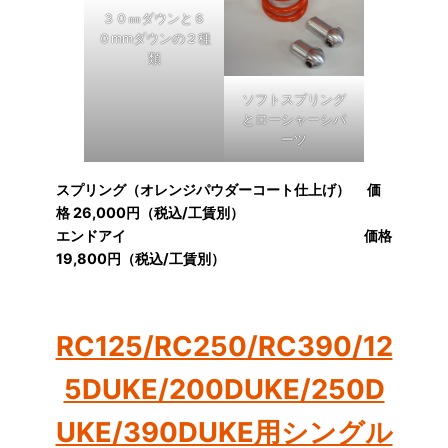
３０㎜ダウンと６
０mmダウンの２種
類
ソフトスプリング
とローシャーシパ
ーツ
スプリング（オレンジパウダーコート仕上げ） 価
格 26,000円（税込/工賃別）
エンドアイ 価格
19,800円（税込/工賃別）
RC125/RC250/RC390/12
5DUKE/200DUKE/250D
UKE/390DUKE用シングル