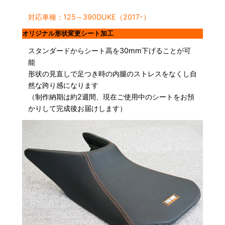
対応車種：125～390DUKE（2017-）
オリジナル形状変更シート加工
スタンダードからシート高を30mm下げることが可
能
形状の見直しで足つき時の内腿のストレスをなくし自
然な跨り感になります
（制作納期は約2週間、現在ご使用中のシートをお預
かりして完成後お届けします）