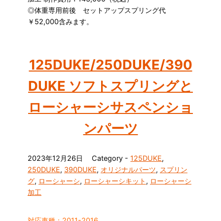
◎体重専用前後 セットアップスプリング代
￥52,000含みます。
125DUKE/250DUKE/390
DUKE ソフトスプリングと
ローシャーシサスペンショ
ンパーツ
2023年12月26日
Category -
125DUKE
,
250DUKE
,
390DUKE
,
オリジナルパーツ
,
スプリン
グ
,
ローシャーシ
,
ローシャーシキット
,
ローシャーシ
加工
対応車種：2011-2016