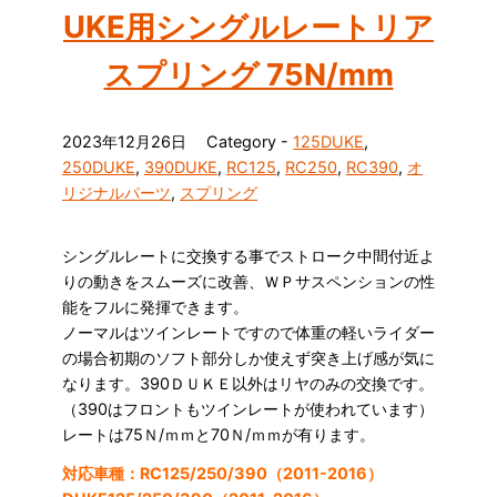
UKE用シングルレートリア
スプリング 75N/mm
2023年12月26日
Category -
125DUKE
,
250DUKE
,
390DUKE
,
RC125
,
RC250
,
RC390
,
オ
リジナルパーツ
,
スプリング
シングルレートに交換する事でストローク中間付近よ
りの動きをスムーズに改善、ＷＰサスペンションの性
能をフルに発揮できます。
ノーマルはツインレートですので体重の軽いライダー
の場合初期のソフト部分しか使えず突き上げ感が気に
なります。390ＤＵＫＥ以外はリヤのみの交換です。
（390はフロントもツインレートが使われています）
レートは75Ｎ/ｍｍと70Ｎ/ｍｍが有ります。
対応車種：RC125/250/390（2011-2016）