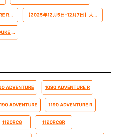
【2025年】390ADVENTURE R ローシャーシモデル【-45mm】
【2025年12月5日-12月7日】大阪モーターショー インポートブランドとして出展します
【2023年-】1290SUPER DUKE R EVO ローシャーシモデル【-45mm】
90 ADVENTURE
1090 ADVENTURE R
1190 ADVENTURE
1190 ADVENTURE R
1190RC8
1190RC8R