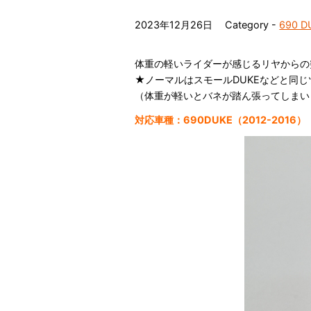
2023年12月26日
Category -
690 D
体重の軽いライダーが感じるリヤからの
★ノーマルはスモールDUKEなどと同
（体重が軽いとバネが踏ん張ってしまい
対応車種：690DUKE（2012-2016）