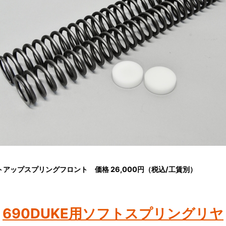
）
セットアップスプリングフロント 価格 26,000円（税込/工賃別）
690DUKE用ソフトスプリングリヤ