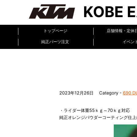
KOBE 
トップページ
店舗情報・定休
純正パーツ注文
イベン
2023年12月26日
Category -
690 D
・ライダー体重55ｋｇ～70ｋｇ対応
純正オレンジパウダーコーティング仕上