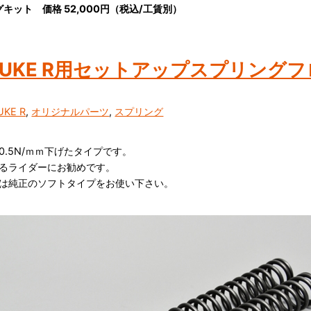
ングキット 価格 52,000円（税込/工賃別）
DUKE R用セットアップスプリング
UKE R
,
オリジナルパーツ
,
スプリング
.5N/ｍｍ下げたタイプです。
るライダーにお勧めです。
は純正のソフトタイプをお使い下さい。