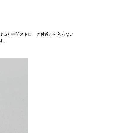
かけると中間ストローク付近から入らない
す。