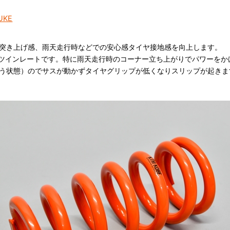
UKE
突き上げ感、雨天走行時などでの安心感タイヤ接地感を向上します。
じツインレートです。特に雨天走行時のコーナー立ち上がりでパワーを
う状態）のでサスが動かずタイヤグリップが低くなりスリップが起きま